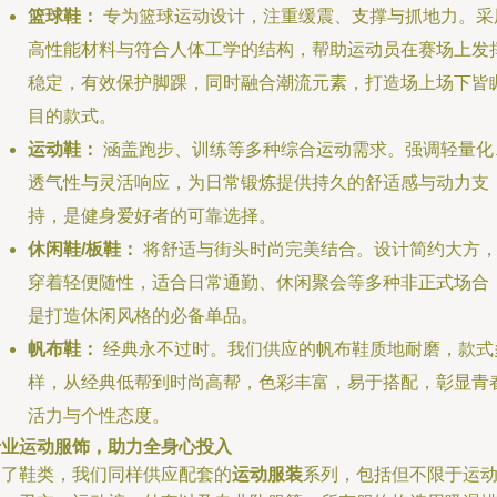
篮球鞋：
专为篮球运动设计，注重缓震、支撑与抓地力。采
高性能材料与符合人体工学的结构，帮助运动员在赛场上发
稳定，有效保护脚踝，同时融合潮流元素，打造场上场下皆
目的款式。
运动鞋：
涵盖跑步、训练等多种综合运动需求。强调轻量化
透气性与灵活响应，为日常锻炼提供持久的舒适感与动力支
持，是健身爱好者的可靠选择。
休闲鞋/板鞋：
将舒适与街头时尚完美结合。设计简约大方
穿着轻便随性，适合日常通勤、休闲聚会等多种非正式场合
是打造休闲风格的必备单品。
帆布鞋：
经典永不过时。我们供应的帆布鞋质地耐磨，款式
样，从经典低帮到时尚高帮，色彩丰富，易于搭配，彰显青
活力与个性态度。
专业运动服饰，助力全身心投入
除了鞋类，我们同样供应配套的
运动服装
系列，包括但不限于运动