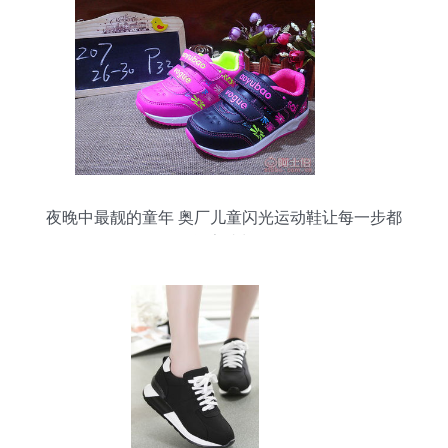
夜晚中最靓的童年 奥厂儿童闪光运动鞋让每一步都
闪亮成长