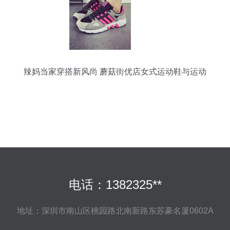
辣妈当家穿搭新风尚 蘑菇街优店女式运动鞋与运动
服全攻略
电话：1382325**
地址：深圳市南山区桃园路北南新路东苏豪名厦0602A