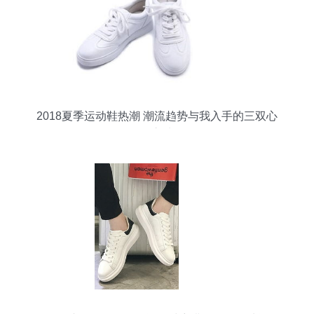
2018夏季运动鞋热潮 潮流趋势与我入手的三双心
动之选