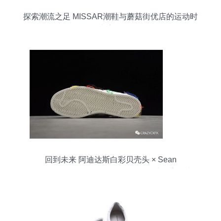
探索潮流之足 MISSAR潮鞋与蘑菇街优店的运动时
尚密码
回到未来 阿迪达斯白彩贝壳头 × Sean
Wotherspoon Super Earth 联名运动鞋深度解读