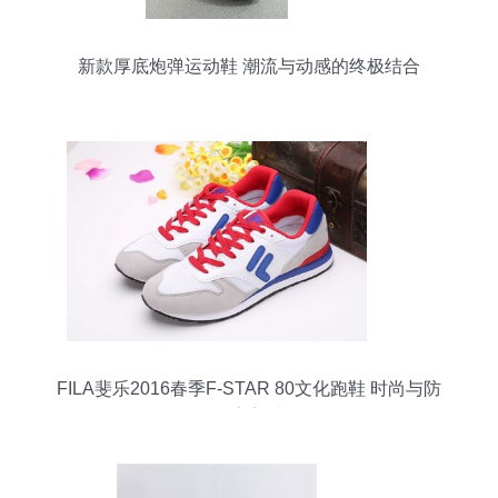
新款厚底炮弹运动鞋 潮流与动感的终极结合
FILA斐乐2016春季F-STAR 80文化跑鞋 时尚与防
滑的完美结合