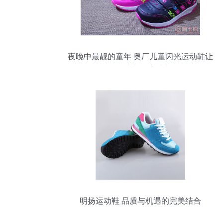
夜晚中最靓的童年 奥厂儿童闪光运动鞋让
每一步都闪亮成长
明扬运动鞋 品质与机遇的完美结合