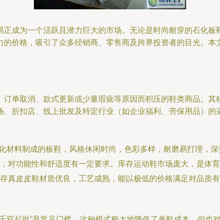
易正成为一个活跃且潜力巨大的市场。无论是时尚耐穿的石化板
力的价格，吸引了众多经销商、零售商及跨界投资者的目光。本
、订单取消、款式更新或少量瑕疵等原因而积压的鞋类商品。其
场、折扣店、线上批发及特定行业（如企业福利、劳保用品）的
等石化材料制成的板鞋，风格休闲时尚，色彩多样，耐磨易打理，
，对功能性和舒适度有一定要求。库存运动鞋市场庞大，是体育
存真皮皮鞋材质优良，工艺成熟，能以极低的价格满足对品质有
几千双起批”是常见门槛。这种模式极大地降低了单鞋成本，但也