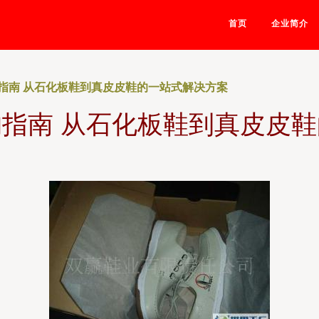
首页
企业简介
指南 从石化板鞋到真皮皮鞋的一站式解决方案
指南 从石化板鞋到真皮皮