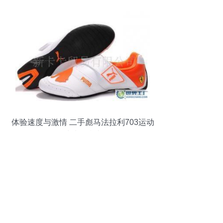
解读
体验速度与激情 二手彪马法拉利703运动
鞋选购指南