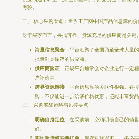
考验。
二、 核心采购渠道：世界工厂网中国产品信息库的价
对于买家而言，寻找可靠、货源充足的供应商是关键
海量信息聚合
：平台汇聚了全国乃至全球大量的
批量鞋类库存的供应商。
供应商验证
：正规平台通常会对企业进行一定程
户评价等。
跨界资源链接
：平台信息库的关联性很强。在搜
购，不仅能进一步洽谈价格优惠，还能丰富货品
三、 采购实战策略与风控要点
明确自身定位
：在采购前，必须明确自己的销售
好。
实地验货或索要详单
：库存鞋状况不一。务必要