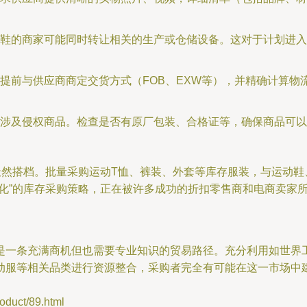
鞋的商家可能同时转让相关的生产或仓储设备。这对于计划进入
提前与供应商商定交货方式（FOB、EXW等），并精确计算物
涉及侵权商品。检查是否有原厂包装、合格证等，确保商品可以
天然搭档。批量采购运动T恤、裤装、外套等库存服装，与运动
化”的库存采购策略，正在被许多成功的折扣零售商和电商卖家
是一条充满商机但也需要专业知识的贸易路径。充分利用如世界工
动服等相关品类进行资源整合，采购者完全有可能在这一市场中
uct/89.html