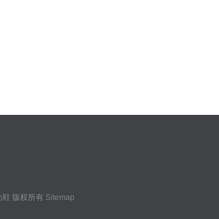
动鞋
版权所有
Sitemap