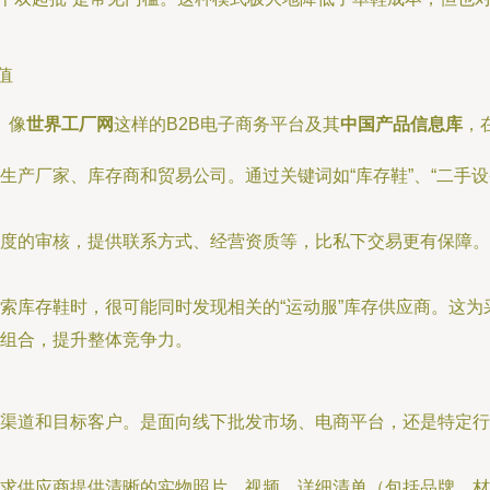
值
。像
世界工厂网
这样的B2B电子商务平台及其
中国产品信息库
，
生产厂家、库存商和贸易公司。通过关键词如“库存鞋”、“二手
度的审核，提供联系方式、经营资质等，比私下交易更有保障。
索库存鞋时，很可能同时发现相关的“运动服”库存供应商。这为
组合，提升整体竞争力。
渠道和目标客户。是面向线下批发市场、电商平台，还是特定行
求供应商提供清晰的实物照片、视频，详细清单（包括品牌、材