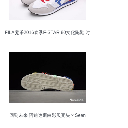
FILA斐乐2016春季F-STAR 80文化跑鞋 时
尚与防滑的完美结合
回到未来 阿迪达斯白彩贝壳头 × Sean
Wotherspoon Super Earth 联名运动鞋深度