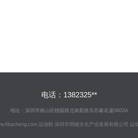
电话：1382325**
地址：深圳市南山区桃园路北南新路东苏豪名厦0602A
w.fibacheng.com
运动鞋
深圳市明德文化产业发展有限公司
运