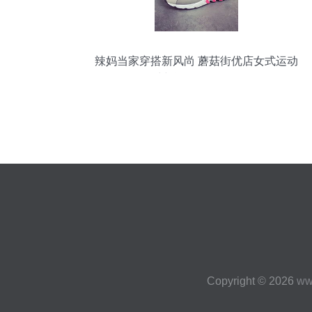
辣妈当家穿搭新风尚 蘑菇街优店女式运动
鞋与运动服全攻略
Copyright © 2026
ww