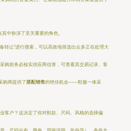
在其中扮演了至关重要的角色。
设备转让”进行搜索，可以高效地筛选出众多正在处理大
采购前务必核实供应商信誉，可查看其交易记录、客
采购商提供了
搭配销售
的绝佳机会——鞋服一体采
业客户？这决定了你对鞋款、尺码、风格的选择偏
质、尺码分布、颜色、瑕疵说明、年份等）。条件允