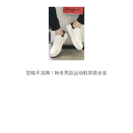
型格不冻脚！秋冬男款运动鞋穿搭全攻
略，从运动服到日常混搭一篇搞定