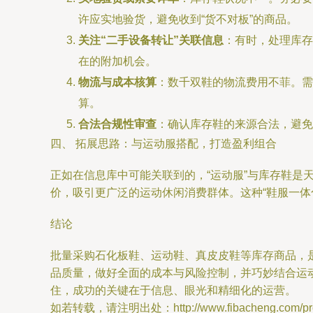
许应实地验货，避免收到“货不对板”的商品。
关注“二手设备转让”关联信息
：有时，处理库存
在的附加机会。
物流与成本核算
：数千双鞋的物流费用不菲。需
算。
合法合规性审查
：确认库存鞋的来源合法，避免
四、 拓展思路：与运动服搭配，打造盈利组合
正如在信息库中可能关联到的，“运动服”与库存鞋是
价，吸引更广泛的运动休闲消费群体。这种“鞋服一体
结论
批量采购石化板鞋、运动鞋、真皮皮鞋等库存商品，
品质量，做好全面的成本与风险控制，并巧妙结合运
住，成功的关键在于信息、眼光和精细化的运营。
如若转载，请注明出处：http://www.fibacheng.com/prod