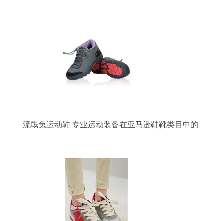
流氓兔运动鞋 专业运动装备在亚马逊鞋靴类目中的
崛起