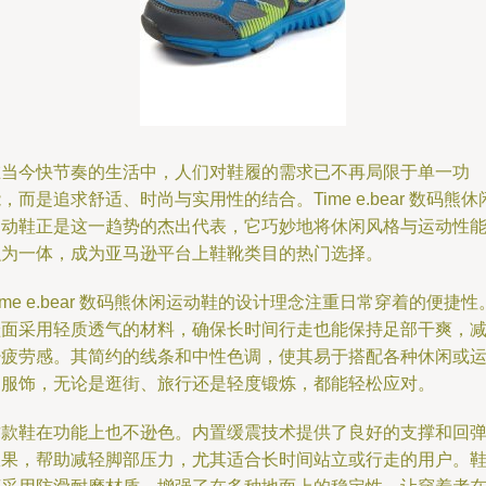
在当今快节奏的生活中，人们对鞋履的需求已不再局限于单一功
，而是追求舒适、时尚与实用性的结合。Time e.bear 数码熊休
运动鞋正是这一趋势的杰出代表，它巧妙地将休闲风格与运动性
融为一体，成为亚马逊平台上鞋靴类目的热门选择。
ime e.bear 数码熊休闲运动鞋的设计理念注重日常穿着的便捷性
鞋面采用轻质透气的材料，确保长时间行走也能保持足部干爽，
少疲劳感。其简约的线条和中性色调，使其易于搭配各种休闲或
动服饰，无论是逛街、旅行还是轻度锻炼，都能轻松应对。
这款鞋在功能上也不逊色。内置缓震技术提供了良好的支撑和回
效果，帮助减轻脚部压力，尤其适合长时间站立或行走的用户。