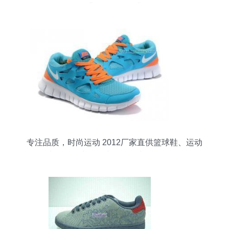
满足多元化需求
专注品质，时尚运动 2012厂家直供篮球鞋、运动
鞋、休闲鞋、板鞋、帆布鞋及运动服饰