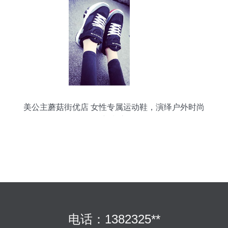
美公主蘑菇街优店 女性专属运动鞋，演绎户外时尚
新潮流
电话：1382325**