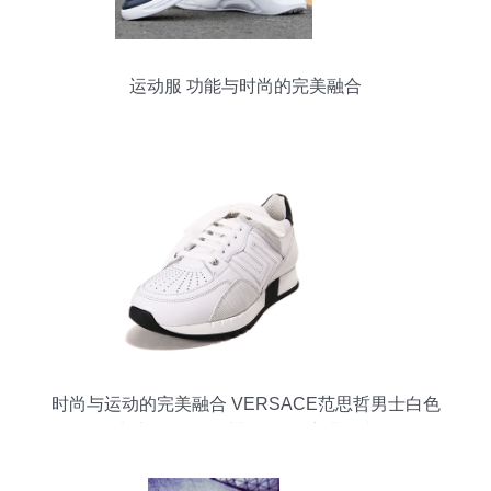
运动服 功能与时尚的完美融合
时尚与运动的完美融合 VERSACE范思哲男士白色
牛皮休闲运动鞋与运动服穿搭指南