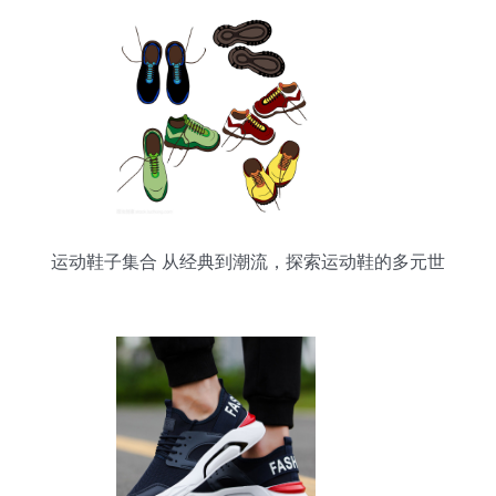
运动鞋子集合 从经典到潮流，探索运动鞋的多元世
界